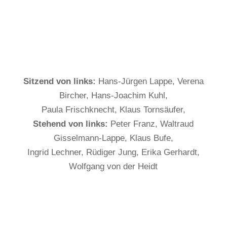
S
itzend von links:
Hans-Jürgen Lappe, Verena
Bircher, Hans-Joachim Kuhl,
Paula Frischknecht, Klaus Tornsäufer,
Stehend von links:
Peter Franz, Waltraud
Gisselmann-Lappe, Klaus Bufe,
Ingrid Lechner, Rüdiger Jung, Erika Gerhardt,
Wolfgang von der Heidt
←
Jahresrückblick 2012
Jahresrückblick 2010
→