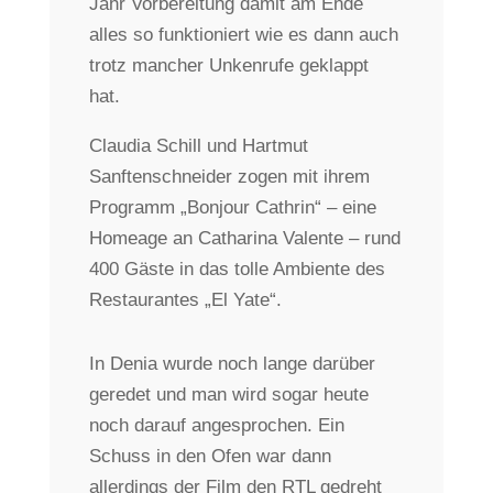
Jahr Vorbereitung damit am Ende
alles so funktioniert wie es dann auch
trotz mancher Unkenrufe geklappt
hat.
Claudia Schill und Hartmut
Sanftenschneider zogen mit ihrem
Programm „Bonjour Cathrin“ – eine
Homeage an Catharina Valente – rund
400 Gäste in das tolle Ambiente des
Restaurantes „El Yate“.
In Denia wurde noch lange darüber
geredet und man wird sogar heute
noch darauf angesprochen. Ein
Schuss in den Ofen war dann
allerdings der Film den RTL gedreht